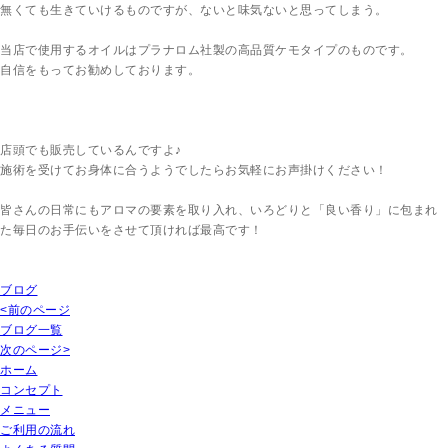
無くても生きていけるものですが、ないと味気ないと思ってしまう。
当店で使用するオイルはプラナロム社製の高品質ケモタイプのものです。
自信をもってお勧めしております。
店頭でも販売しているんですよ♪
施術を受けてお身体に合うようでしたらお気軽にお声掛けください！
皆さんの日常にもアロマの要素を取り入れ、いろどりと「良い香り」に包まれ
た毎日のお手伝いをさせて頂ければ最高です！
ブログ
<前のページ
ブログ一覧
次のページ>
ホーム
コンセプト
メニュー
ご利用の流れ