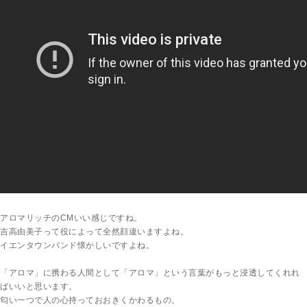
アロマリッチのCMいい感じですね。
吉高由美子って役によって全然顔違いますよね。
イエンタウンバンド懐かしいですよね。
「アロマ」に携わる人間として「アロマ」という言葉がもっと浸透してくれれ
ばいいと思います。
匂い一つで人の心持っておおきくかわるもの。