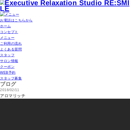
お電話はこちらから
ホーム
コンセプト
メニュー
ご利用の流れ
よくある質問
スタッフ
サロン情報
クーポン
WEB予約
スタッフ募集
ブログ
2018/02/11
アロマリッチ